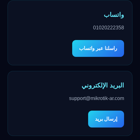
واتساب
01020222358
راسلنا عبر واتساب
البريد الإلكتروني
support@mikrotik-ar.com
إرسال بريد