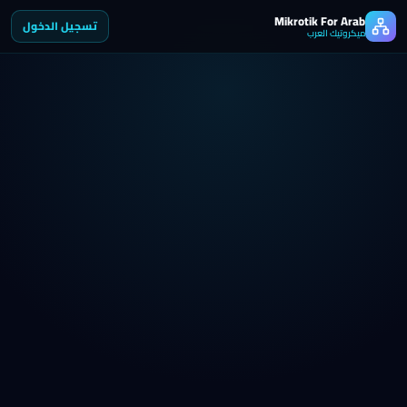
Mikrotik For Arab
تسجيل الدخول
ميكروتيك العرب