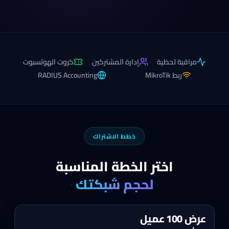
مراقبة لحظية
إدارة المشتركين
كروت الهوتسبوت
ربط MikroTik
RADIUS Accounting
خطط الاشتراك
اختر الخطة المناسبة
لحجم شبكتك
عرض 100 عميل