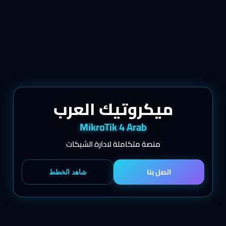
ميكروتيك العرب
MikroTik 4 Arab
منصة متكاملة لادارة الشبكات
اتصل بنا
شاهد الخطط